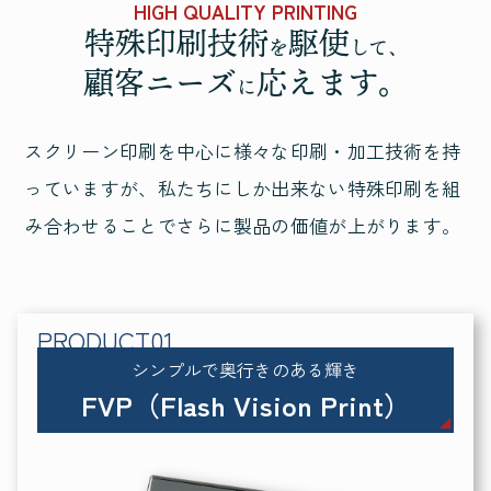
HIGH QUALITY PRINTING
特殊印刷技術
駆使
を
して、
顧客ニーズ
応えます。
に
スクリーン印刷を中心に様々な印刷・加工技術を持
っていますが、
私たちにしか出来ない特殊印刷を組
み合わせることでさらに製品の価値が上がります。
シンプルで奥行きのある輝き
FVP（Flash Vision Print）