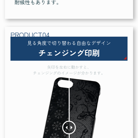
耐候性もあります。
見る角度で切り替わる自由なデザイン
チェンジング印刷
矢印を左右に動かすと、
チェンジングのイメージが分かります。