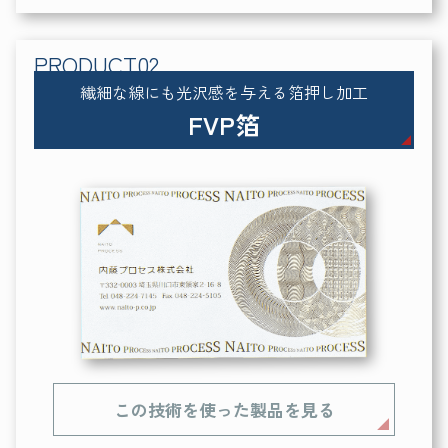
繊細な線にも光沢感を与える箔押し加工
FVP箔
この技術を使った製品を見る